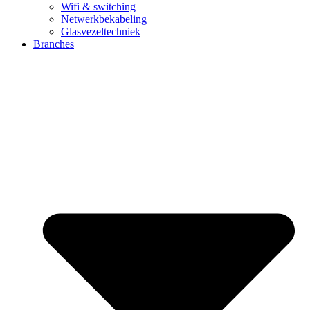
Wifi & switching
Netwerkbekabeling
Glasvezeltechniek
Branches