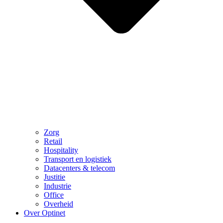
Zorg
Retail
Hospitality
Transport en logistiek
Datacenters & telecom
Justitie
Industrie
Office
Overheid
Over Optinet