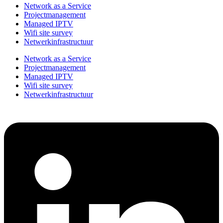
Network as a Service
Projectmanagement
Managed IPTV
Wifi site survey
Netwerkinfrastructuur
Network as a Service
Projectmanagement
Managed IPTV
Wifi site survey
Netwerkinfrastructuur