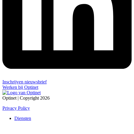
Inschrijven nieuwsbrief
Werken bij Optinet
Optinet | Copyright 2026
Privacy Policy
Diensten