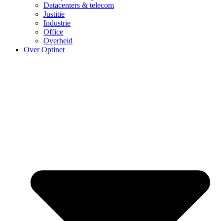
Datacenters & telecom
Justitie
Industrie
Office
Overheid
Over Optinet