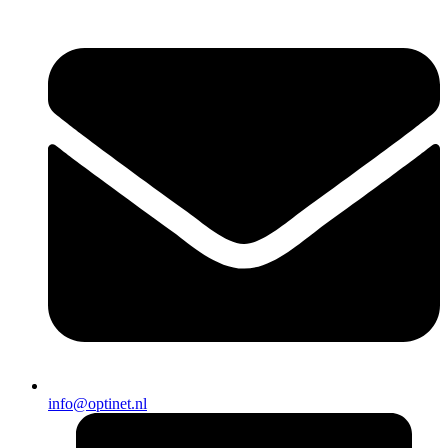
info@optinet.nl