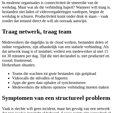
In moderne organisaties is connectiviteit de smeerolie van de
werkdag. Maar wat als die verbinding hapert? Wanneer wifi traag is,
bestanden niet laden of videovergaderingen vastlopen, begint de
werkdag te schuren. Productiviteit komt onder druk te staan – vaak
zonder dat iemand direct de wifi als oorzaak aanwijst.
Traag netwerk, traag team
Medewerkers die dagelijks in de cloud werken, bestanden delen of
online vergaderen, zijn afhankelijk van een stabiele verbinding. Als
dat netwerk traag is of instabiel, verliest een medewerker al snel 15
tot 30 minuten per dag. Tijd die niet declarabel is, niet productief en
vooral: frustrerend.
Herkenbare situaties:
Teams die wachten tot grote bestanden zijn geüpload
Videocalls die stilvallen of haperen
Apps die geen data ophalen of synchroniseren
Medewerkers die telkens opnieuw verbinding moeten maken
Symptomen van een structureel probleem
Vaak is slechte wifi geen incident, maar het gevolg van een netwerk