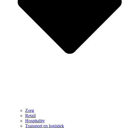
Zorg
Retail
Hospitality
Transport en logistiek