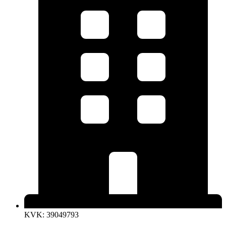
KVK: 39049793